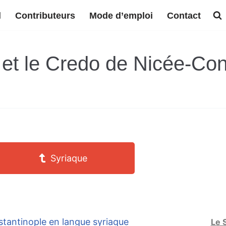
l
Contributeurs
Mode d’emploi
Contact
et le Credo de Nicée-Con
Syriaque
tantinople en langue syriaque
Le 