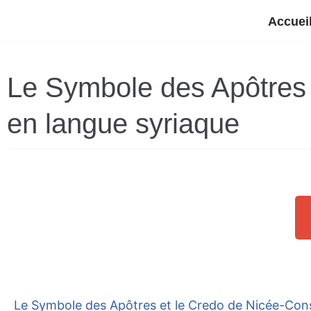
Accuei
Aller
au
Le Symbole des Apôtres 
contenu
en langue syriaque
Le Symbole des Apôtres et le Credo de Nicée-Cons