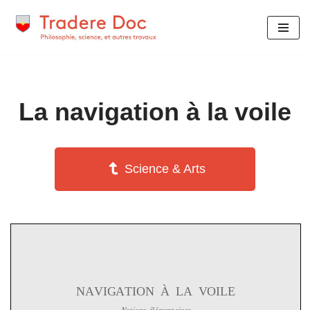
Aller
au
contenu
La navigation à la voile
Science & Arts