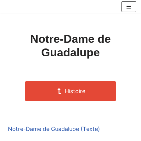
Aller
au
contenu
Notre-Dame de
Guadalupe
Histoire
Notre-Dame de Guadalupe (Texte)